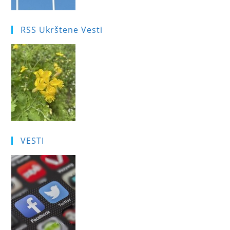
RSS Ukrštene Vesti
VESTI