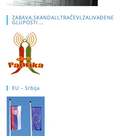
ZABAVA,SKANDALI,TRAČEVI,ZALIVAĐENE
GLUPOSTI …
EU – Srbija