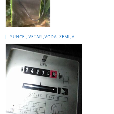
SUNCE , VETAR ,VODA, ZEMLJA