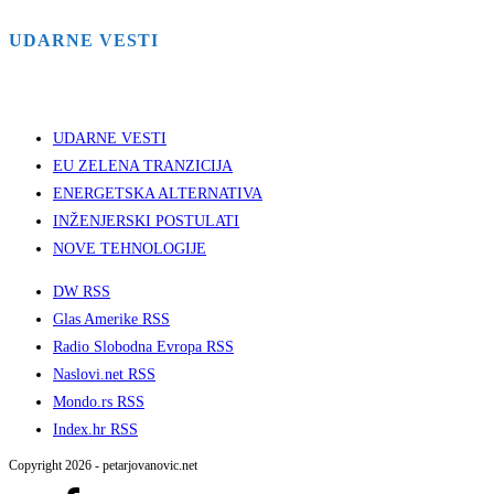
UDARNE VESTI
UDARNE VESTI
EU ZELENA TRANZICIJA
ENERGETSKA ALTERNATIVA
INŽENJERSKI POSTULATI
NOVE TEHNOLOGIJE
DW RSS
Glas Amerike RSS
Radio Slobodna Evropa RSS
Naslovi.net RSS
Mondo.rs RSS
Index.hr RSS
Copyright 2026 - petarjovanovic.net