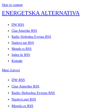
Skip to content
ENERGETSKA ALTERNATIVA
DW RSS
Glas Amerike RSS
Radio Slobodna Evropa RSS
Naslovi.net RSS
Mondo.rs RSS
Index.hr RSS
Kontakt
Meni
Zatvori
DW RSS
Glas Amerike RSS
Radio Slobodna Evropa RSS
Naslovi.net RSS
Mondo.rs RSS