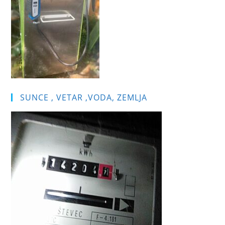
SUNCE , VETAR ,VODA, ZEMLJA