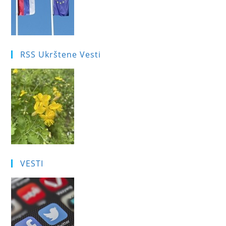
RSS Ukrštene Vesti
VESTI