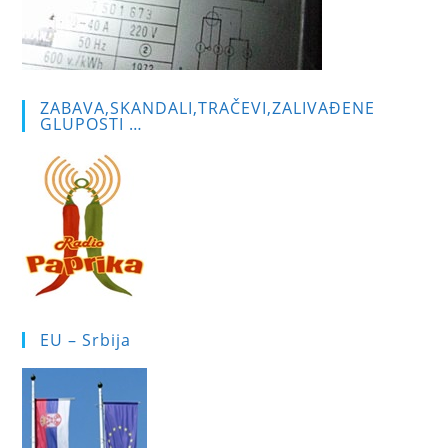
ZABAVA,SKANDALI,TRAČEVI,ZALIVAĐENE
GLUPOSTI …
EU – Srbija