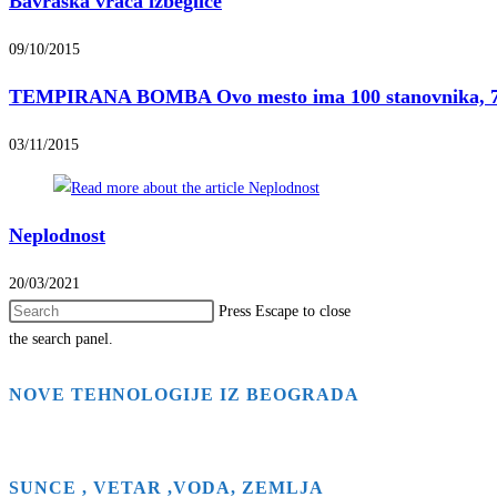
Bavraska vraća izbeglice
09/10/2015
TEMPIRANA BOMBA Ovo mesto ima 100 stanovnika, 
03/11/2015
Neplodnost
20/03/2021
Press Escape to close
the search panel.
NOVE TEHNOLOGIJE IZ BEOGRADA
SUNCE , VETAR ,VODA, ZEMLJA