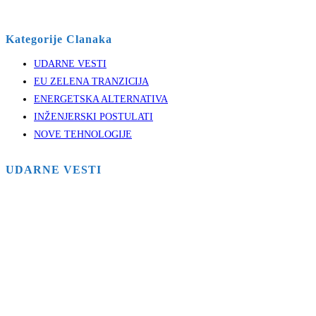
Kategorije Clanaka
UDARNE VESTI
EU ZELENA TRANZICIJA
ENERGETSKA ALTERNATIVA
INŽENJERSKI POSTULATI
NOVE TEHNOLOGIJE
UDARNE VESTI