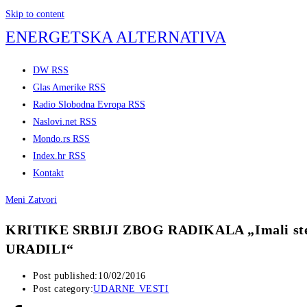
Skip to content
ENERGETSKA ALTERNATIVA
DW RSS
Glas Amerike RSS
Radio Slobodna Evropa RSS
Naslovi.net RSS
Mondo.rs RSS
Index.hr RSS
Kontakt
Meni
Zatvori
KRITIKE SRBIJI ZBOG RADIKALA „Imali ste sa
URADILI“
Post published:
10/02/2016
Post category:
UDARNE VESTI