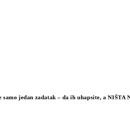
mo jedan zadatak – da ih uhapsite, a NIŠTA 