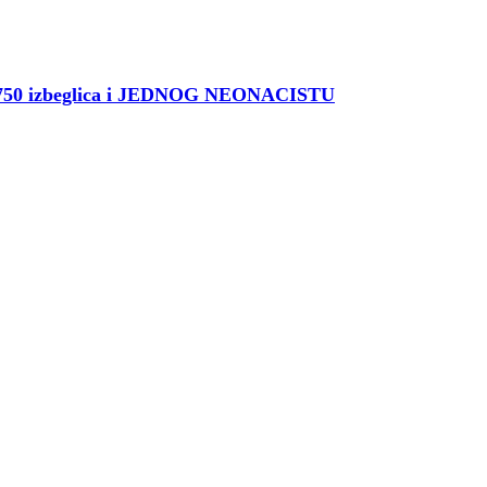
750 izbeglica i JEDNOG NEONACISTU