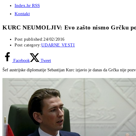
Index.hr RSS
Kontakt
KURC NEUMOLJIV: Evo zašto nismo Grčku poz
Post published:
24/02/2016
Post category:
UDARNE VESTI
Facebook
Tweet
Šef austrijske diplomatije Sebastijan Kurc izjavio je danas da Grčka nije poz