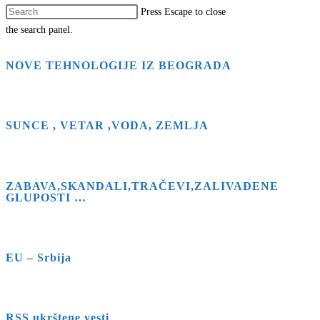
Press Escape to close
the search panel.
NOVE TEHNOLOGIJE IZ BEOGRADA
SUNCE , VETAR ,VODA, ZEMLJA
ZABAVA,SKANDALI,TRAČEVI,ZALIVAĐENE
GLUPOSTI …
EU – Srbija
RSS ukrštene vesti