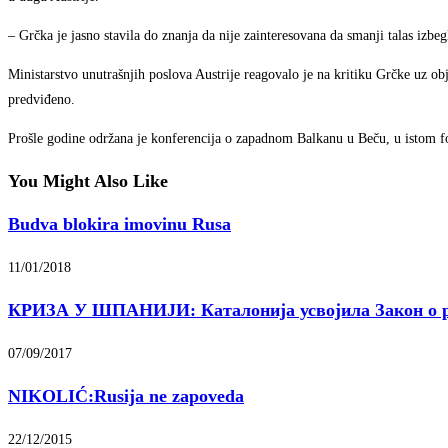
– Grčka je jasno stavila do znanja da nije zainteresovana da smanji talas izbeg
Ministarstvo unutrašnjih poslova Austrije reagovalo je na kritiku Grčke uz obj
predviđeno.
Prošle godine održana je konferencija o zapadnom Balkanu u Beču, u istom fo
You Might Also Like
Budva blokira imovinu Rusa
11/01/2018
КРИЗА У ШПАНИЈИ: Каталонија усвојила Закон о ре
07/09/2017
NIKOLIĆ:Rusija ne zapoveda
22/12/2015