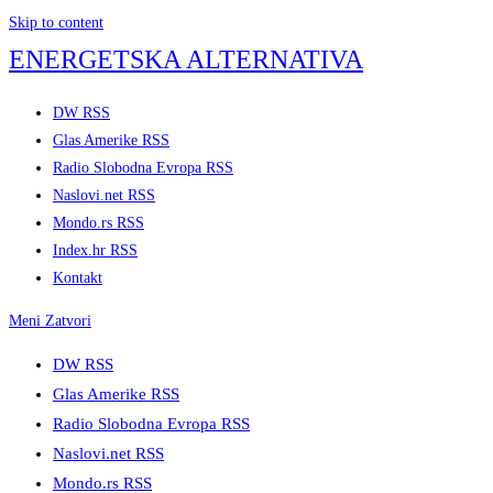
Skip to content
ENERGETSKA ALTERNATIVA
DW RSS
Glas Amerike RSS
Radio Slobodna Evropa RSS
Naslovi.net RSS
Mondo.rs RSS
Index.hr RSS
Kontakt
Meni
Zatvori
DW RSS
Glas Amerike RSS
Radio Slobodna Evropa RSS
Naslovi.net RSS
Mondo.rs RSS