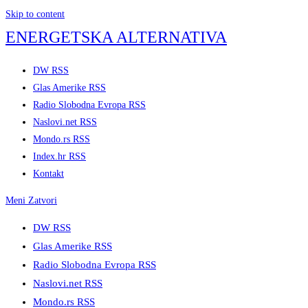
Skip to content
ENERGETSKA ALTERNATIVA
DW RSS
Glas Amerike RSS
Radio Slobodna Evropa RSS
Naslovi.net RSS
Mondo.rs RSS
Index.hr RSS
Kontakt
Meni
Zatvori
DW RSS
Glas Amerike RSS
Radio Slobodna Evropa RSS
Naslovi.net RSS
Mondo.rs RSS