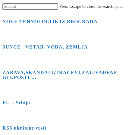
Press Escape to close the search panel.
NOVE TEHNOLOGIJE IZ BEOGRADA
SUNCE , VETAR ,VODA, ZEMLJA
ZABAVA,SKANDALI,TRAČEVI,ZALIVAĐENE
GLUPOSTI …
EU – Srbija
RSS ukrštene vesti