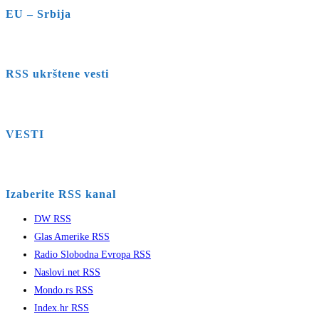
EU – Srbija
RSS ukrštene vesti
VESTI
Izaberite RSS kanal
DW RSS
Glas Amerike RSS
Radio Slobodna Evropa RSS
Naslovi.net RSS
Mondo.rs RSS
Index.hr RSS