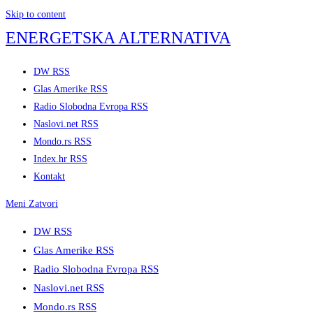
Skip to content
ENERGETSKA ALTERNATIVA
DW RSS
Glas Amerike RSS
Radio Slobodna Evropa RSS
Naslovi.net RSS
Mondo.rs RSS
Index.hr RSS
Kontakt
Meni
Zatvori
DW RSS
Glas Amerike RSS
Radio Slobodna Evropa RSS
Naslovi.net RSS
Mondo.rs RSS