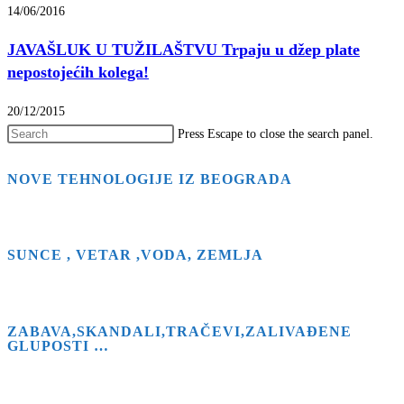
14/06/2016
JAVAŠLUK U TUŽILAŠTVU Trpaju u džep plate
nepostojećih kolega!
20/12/2015
Press Escape to close the search panel.
NOVE TEHNOLOGIJE IZ BEOGRADA
SUNCE , VETAR ,VODA, ZEMLJA
ZABAVA,SKANDALI,TRAČEVI,ZALIVAĐENE
GLUPOSTI …