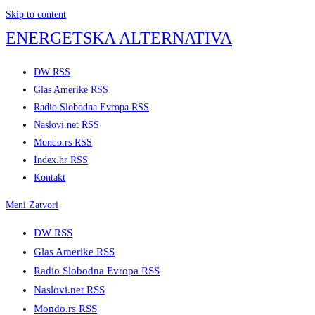
Skip to content
ENERGETSKA ALTERNATIVA
DW RSS
Glas Amerike RSS
Radio Slobodna Evropa RSS
Naslovi.net RSS
Mondo.rs RSS
Index.hr RSS
Kontakt
Meni
Zatvori
DW RSS
Glas Amerike RSS
Radio Slobodna Evropa RSS
Naslovi.net RSS
Mondo.rs RSS