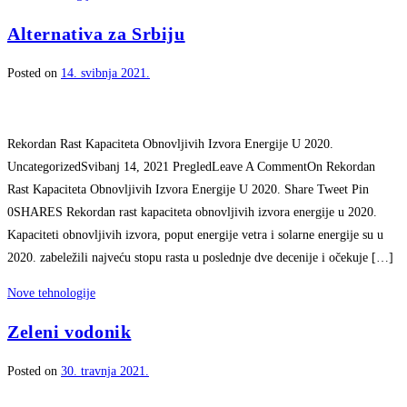
Alternativa za Srbiju
Posted on
14. svibnja 2021.
Rekordan Rast Kapaciteta Obnovljivih Izvora Energije U 2020.
UncategorizedSvibanj 14, 2021 PregledLeave A CommentOn Rekordan
Rast Kapaciteta Obnovljivih Izvora Energije U 2020. Share Tweet Pin
0SHARES Rekordan rast kapaciteta obnovljivih izvora energije u 2020.
Kapaciteti obnovljivih izvora, poput energije vetra i solarne energije su u
2020. zabeležili najveću stopu rasta u poslednje dve decenije i očekuje […]
Nove tehnologije
Zeleni vodonik
Posted on
30. travnja 2021.