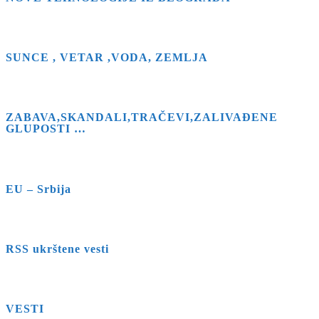
SUNCE , VETAR ,VODA, ZEMLJA
ZABAVA,SKANDALI,TRAČEVI,ZALIVAĐENE
GLUPOSTI …
EU – Srbija
RSS ukrštene vesti
VESTI