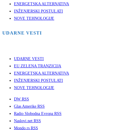
ENERGETSKA ALTERNATIVA
INŽENJERSKI POSTULATI
NOVE TEHNOLOGIJE
UDARNE VESTI
UDARNE VESTI
EU ZELENA TRANZICIJA
ENERGETSKA ALTERNATIVA
INŽENJERSKI POSTULATI
NOVE TEHNOLOGIJE
DW RSS
Glas Amerike RSS
Radio Slobodna Evropa RSS
Naslovi.net RSS
Mondo.rs RSS