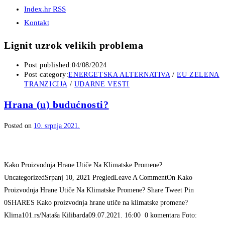
Index.hr RSS
Kontakt
Lignit uzrok velikih problema
Post published:
04/08/2024
Post category:
ENERGETSKA ALTERNATIVA
/
EU ZELENA
TRANZICIJA
/
UDARNE VESTI
Hrana (u) budućnosti?
Posted on
10. srpnja 2021.
Kako Proizvodnja Hrane Utiče Na Klimatske Promene?
UncategorizedSrpanj 10, 2021 PregledLeave A CommentOn Kako
Proizvodnja Hrane Utiče Na Klimatske Promene? Share Tweet Pin
0SHARES Kako proizvodnja hrane utiče na klimatske promene?
Klima101.rs/Nataša Kilibarda09.07.2021. 16:00 0 komentara Foto: