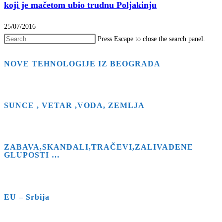
koji je mačetom ubio trudnu Poljakinju
25/07/2016
Press Escape to close the search panel.
NOVE TEHNOLOGIJE IZ BEOGRADA
SUNCE , VETAR ,VODA, ZEMLJA
ZABAVA,SKANDALI,TRAČEVI,ZALIVAĐENE
GLUPOSTI …
EU – Srbija