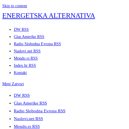
Skip to content
ENERGETSKA ALTERNATIVA
DW RSS
Glas Amerike RSS
Radio Slobodna Evropa RSS
Naslovi.net RSS
Mondo.rs RSS
Index.hr RSS
Kontakt
Meni
Zatvori
DW RSS
Glas Amerike RSS
Radio Slobodna Evropa RSS
Naslovi.net RSS
Mondo.rs RSS