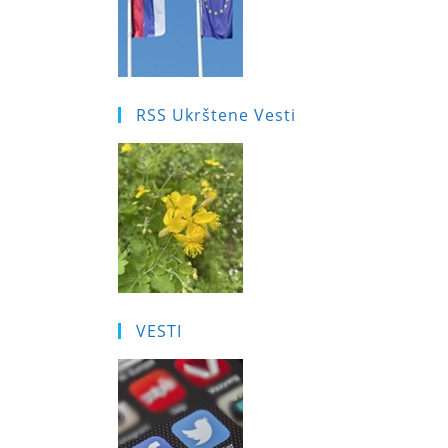
RSS Ukrštene Vesti
VESTI