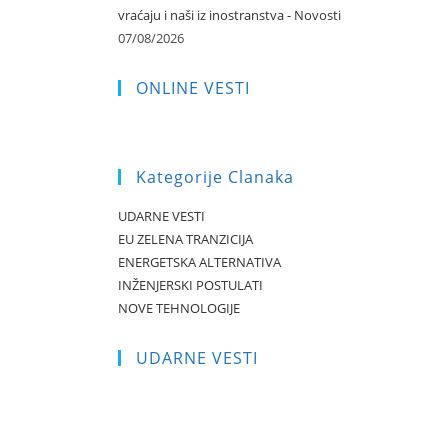
vraćaju i naši iz inostranstva - Novosti
07/08/2026
ONLINE VESTI
Kategorije Clanaka
UDARNE VESTI
EU ZELENA TRANZICIJA
ENERGETSKA ALTERNATIVA
INŽENJERSKI POSTULATI
NOVE TEHNOLOGIJE
UDARNE VESTI