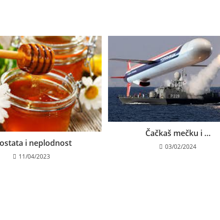
Čačkaš mečku i …
ostata i neplodnost
03/02/2024
11/04/2023