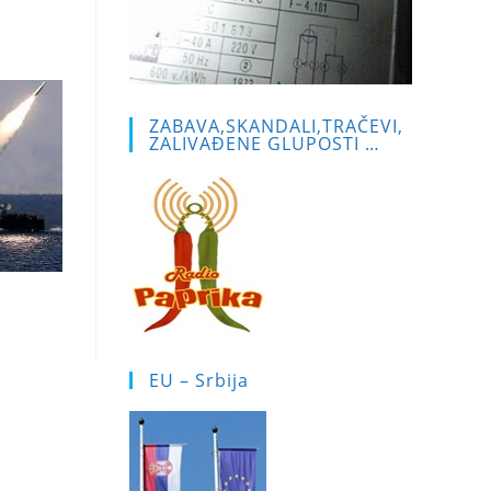
ZABAVA,SKANDALI,TRAČEVI,
ZALIVAĐENE GLUPOSTI …
EU – Srbija