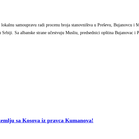
 lokalnu samoupravu radi procenu broja stanovništva u Preševu, Bujanovcu i M
Srbiji. Sa albanske strane učestvuju Musliu, predsednici opština Bujanovac i P
mlju sa Kosova iz pravca Kumanova!