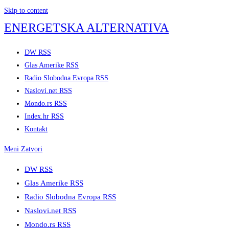
Skip to content
ENERGETSKA ALTERNATIVA
DW RSS
Glas Amerike RSS
Radio Slobodna Evropa RSS
Naslovi.net RSS
Mondo.rs RSS
Index.hr RSS
Kontakt
Meni
Zatvori
DW RSS
Glas Amerike RSS
Radio Slobodna Evropa RSS
Naslovi.net RSS
Mondo.rs RSS