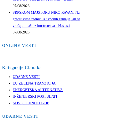
07/08/2026
SRPSKOM MAJSTORU NIKO RAVAN: Na
gradilištima radnici iz istočnih zemalja, ali se
vraćaju i naši iz inostranstva - Novosti
07/08/2026
ONLINE VESTI
Kategorije Clanaka
UDARNE VESTI
EU ZELENA TRANZICIJA
ENERGETSKA ALTERNATIVA
INŽENJERSKI POSTULATI
NOVE TEHNOLOGIJE
UDARNE VESTI