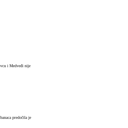
ovcu i Medveđi nije
banaca predočila je