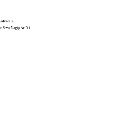
edveđi su i
reševo Nagip Arifi i