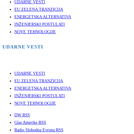
UDARNE VESTI
EU ZELENA TRANZICIJA
ENERGETSKA ALTERNATIVA
INŽENJERSKI POSTULATI
NOVE TEHNOLOGIJE
UDARNE VESTI
UDARNE VESTI
EU ZELENA TRANZICIJA
ENERGETSKA ALTERNATIVA
INŽENJERSKI POSTULATI
NOVE TEHNOLOGIJE
DW RSS
Glas Amerike RSS
Radio Slobodna Evropa RSS