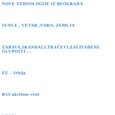
NOVE TEHNOLOGIJE IZ BEOGRADA
SUNCE , VETAR ,VODA, ZEMLJA
ZABAVA,SKANDALI,TRAČEVI,ZALIVAĐENE
GLUPOSTI …
EU – Srbija
RSS ukrštene vesti