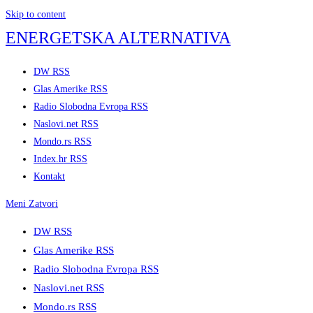
Skip to content
ENERGETSKA ALTERNATIVA
DW RSS
Glas Amerike RSS
Radio Slobodna Evropa RSS
Naslovi.net RSS
Mondo.rs RSS
Index.hr RSS
Kontakt
Meni
Zatvori
DW RSS
Glas Amerike RSS
Radio Slobodna Evropa RSS
Naslovi.net RSS
Mondo.rs RSS