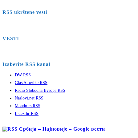
RSS ukrštene vesti
VESTI
Izaberite RSS kanal
DW RSS
Glas Amerike RSS
Radio Slobodna Evropa RSS
Naslovi.net RSS
Mondo.rs RSS
Index.hr RSS
Србија – Најновије – Google вести