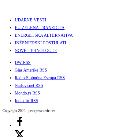
UDARNE VESTI
EU ZELENA TRANZICIJA
ENERGETSKA ALTERNATIVA
INŽENJERSKI POSTULATI
NOVE TEHNOLOGIJE
DW RSS
Glas Amerike RSS
Radio Slobodna Evropa RSS
Naslovi.net RSS
Mondo.rs RSS
Index.hr RSS
Copyright 2026 - petarjovanovic.net