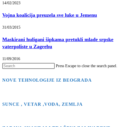
14/02/2023
Vojna koalicija preuzela sve luke u Jemenu
31/03/2015
Maskirani huligani šipkama pretukli mlade srpske
vaterpoliste u Zagrebu
11/09/2016
Press Escape to close the search panel.
NOVE TEHNOLOGIJE IZ BEOGRADA
SUNCE , VETAR ,VODA, ZEMLJA