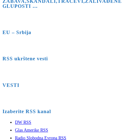
ZABAVA,SKANDALI,TRAČEVI,ZALIVAĐENE
GLUPOSTI …
EU – Srbija
RSS ukrštene vesti
VESTI
Izaberite RSS kanal
DW RSS
Glas Amerike RSS
Radio Slobodna Evropa RSS