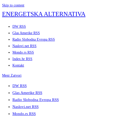
Skip to content
ENERGETSKA ALTERNATIVA
DW RSS
Glas Amerike RSS
Radio Slobodna Evropa RSS
Naslovi.net RSS
Mondo.rs RSS
Index.hr RSS
Kontakt
Meni
Zatvori
DW RSS
Glas Amerike RSS
Radio Slobodna Evropa RSS
Naslovi.net RSS
Mondo.rs RSS