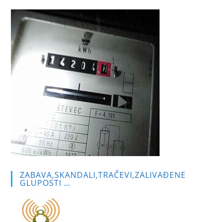
ZABAVA,SKANDALI,TRAČEVI,ZALIVAĐENE
GLUPOSTI …