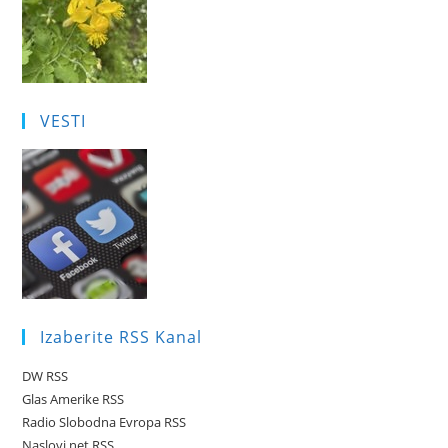
VESTI
Izaberite RSS Kanal
DW RSS
Glas Amerike RSS
Radio Slobodna Evropa RSS
Naslovi.net RSS