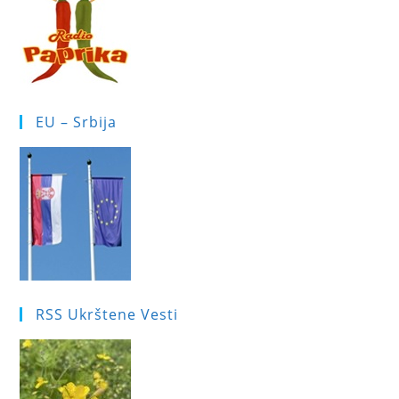
EU – Srbija
RSS Ukrštene Vesti