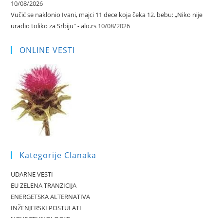
10/08/2026
Vučić se naklonio Ivani, majci 11 dece koja čeka 12. bebu: „Niko nije
uradio toliko za Srbiju" - alo.rs
10/08/2026
ONLINE VESTI
Kategorije Clanaka
UDARNE VESTI
EU ZELENA TRANZICIJA
ENERGETSKA ALTERNATIVA
INŽENJERSKI POSTULATI