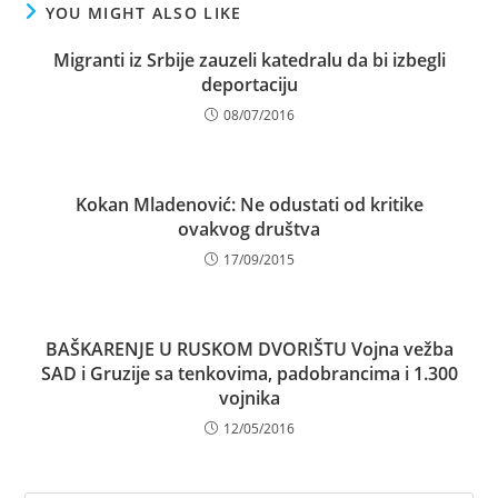
YOU MIGHT ALSO LIKE
Migranti iz Srbije zauzeli katedralu da bi izbegli
deportaciju
08/07/2016
Kokan Mladenović: Ne odustati od kritike
ovakvog društva
17/09/2015
BAŠKARENJE U RUSKOM DVORIŠTU Vojna vežba
SAD i Gruzije sa tenkovima, padobrancima i 1.300
vojnika
12/05/2016