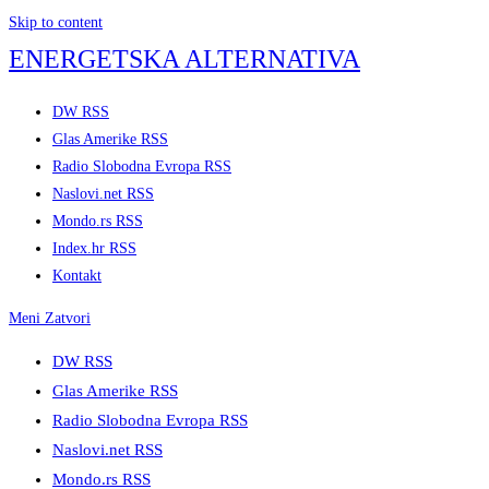
Skip to content
ENERGETSKA ALTERNATIVA
DW RSS
Glas Amerike RSS
Radio Slobodna Evropa RSS
Naslovi.net RSS
Mondo.rs RSS
Index.hr RSS
Kontakt
Meni
Zatvori
DW RSS
Glas Amerike RSS
Radio Slobodna Evropa RSS
Naslovi.net RSS
Mondo.rs RSS