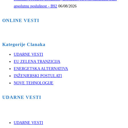
apsolutnu poslušnost - B92
06/08/2026
ONLINE VESTI
Kategorije Clanaka
UDARNE VESTI
EU ZELENA TRANZICIJA
ENERGETSKA ALTERNATIVA
INŽENJERSKI POSTULATI
NOVE TEHNOLOGIJE
UDARNE VESTI
UDARNE VESTI