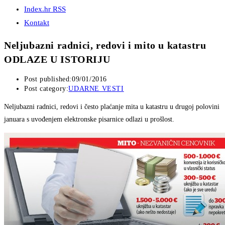
Index.hr RSS
Kontakt
Neljubazni radnici, redovi i mito u katastru
ODLAZE U ISTORIJU
Post published:
09/01/2016
Post category:
UDARNE VESTI
Neljubazni radnici, redovi i često plaćanje mita u katastru u drugoj polovini
januara s uvođenjem elektronske pisarnice odlazi u prošlost.