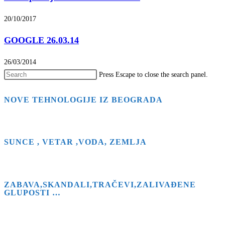
20/10/2017
GOOGLE 26.03.14
26/03/2014
Press Escape to close the search panel.
NOVE TEHNOLOGIJE IZ BEOGRADA
SUNCE , VETAR ,VODA, ZEMLJA
ZABAVA,SKANDALI,TRAČEVI,ZALIVAĐENE
GLUPOSTI …