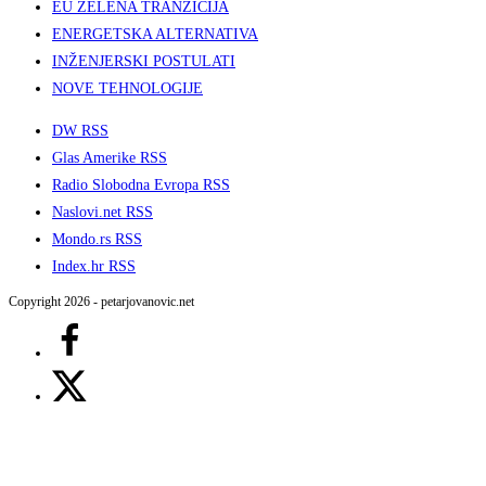
EU ZELENA TRANZICIJA
ENERGETSKA ALTERNATIVA
INŽENJERSKI POSTULATI
NOVE TEHNOLOGIJE
DW RSS
Glas Amerike RSS
Radio Slobodna Evropa RSS
Naslovi.net RSS
Mondo.rs RSS
Index.hr RSS
Copyright 2026 - petarjovanovic.net