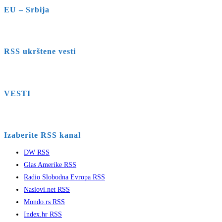
EU – Srbija
RSS ukrštene vesti
VESTI
Izaberite RSS kanal
DW RSS
Glas Amerike RSS
Radio Slobodna Evropa RSS
Naslovi.net RSS
Mondo.rs RSS
Index.hr RSS