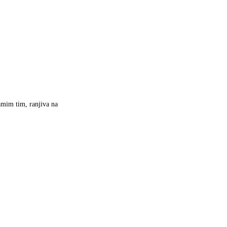
samim tim, ranjiva na