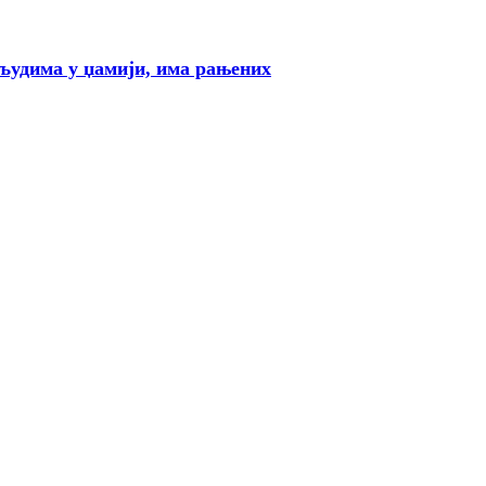
дима у џамији, има рањених