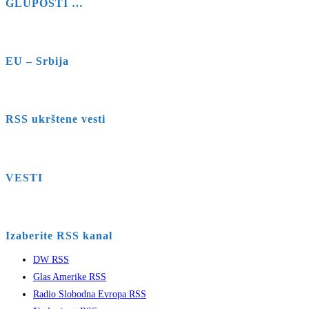
GLUPOSTI …
EU – Srbija
RSS ukrštene vesti
VESTI
Izaberite RSS kanal
DW RSS
Glas Amerike RSS
Radio Slobodna Evropa RSS