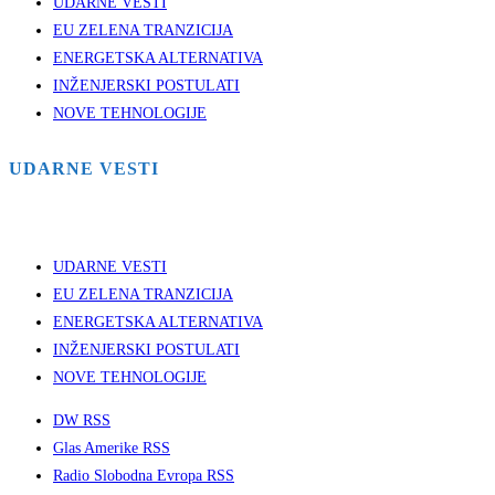
UDARNE VESTI
EU ZELENA TRANZICIJA
ENERGETSKA ALTERNATIVA
INŽENJERSKI POSTULATI
NOVE TEHNOLOGIJE
UDARNE VESTI
UDARNE VESTI
EU ZELENA TRANZICIJA
ENERGETSKA ALTERNATIVA
INŽENJERSKI POSTULATI
NOVE TEHNOLOGIJE
DW RSS
Glas Amerike RSS
Radio Slobodna Evropa RSS