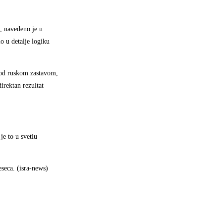
”, navedeno je u
o u detalje logiku
 pod ruskom zastavom,
irektan rezultat
je to u svetlu
seca. (isra-news)