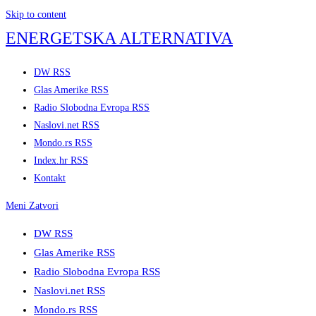
Skip to content
ENERGETSKA ALTERNATIVA
DW RSS
Glas Amerike RSS
Radio Slobodna Evropa RSS
Naslovi.net RSS
Mondo.rs RSS
Index.hr RSS
Kontakt
Meni
Zatvori
DW RSS
Glas Amerike RSS
Radio Slobodna Evropa RSS
Naslovi.net RSS
Mondo.rs RSS