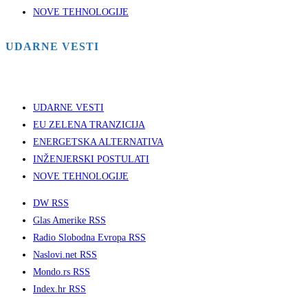
NOVE TEHNOLOGIJE
UDARNE VESTI
UDARNE VESTI
EU ZELENA TRANZICIJA
ENERGETSKA ALTERNATIVA
INŽENJERSKI POSTULATI
NOVE TEHNOLOGIJE
DW RSS
Glas Amerike RSS
Radio Slobodna Evropa RSS
Naslovi.net RSS
Mondo.rs RSS
Index.hr RSS