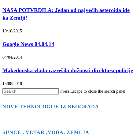
NASA POTVRDILA: Jedan od najvećih asteroida ide
ka Zemlji!
10/10/2015
Google News 04.04.14
04/04/2014
Makedonska vlada razrešila dužnosti direktora policije
15/08/2018
Press Escape to close the search panel.
NOVE TEHNOLOGIJE IZ BEOGRADA
SUNCE , VETAR ,VODA, ZEMLJA