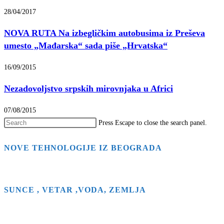
28/04/2017
NOVA RUTA Na izbegličkim autobusima iz Preševa
umesto „Mađarska“ sada piše „Hrvatska“
16/09/2015
Nezadovoljstvo srpskih mirovnjaka u Africi
07/08/2015
Press Escape to close the search panel.
NOVE TEHNOLOGIJE IZ BEOGRADA
SUNCE , VETAR ,VODA, ZEMLJA