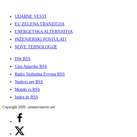
UDARNE VESTI
EU ZELENA TRANZICIJA
ENERGETSKA ALTERNATIVA
INŽENJERSKI POSTULATI
NOVE TEHNOLOGIJE
DW RSS
Glas Amerike RSS
Radio Slobodna Evropa RSS
Naslovi.net RSS
Mondo.rs RSS
Index.hr RSS
Copyright 2026 - petarjovanovic.net