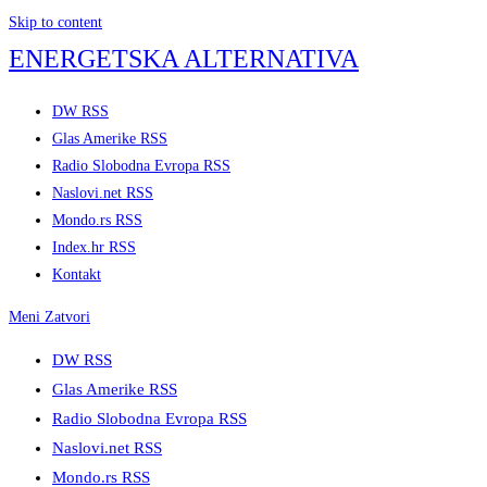
Skip to content
ENERGETSKA ALTERNATIVA
DW RSS
Glas Amerike RSS
Radio Slobodna Evropa RSS
Naslovi.net RSS
Mondo.rs RSS
Index.hr RSS
Kontakt
Meni
Zatvori
DW RSS
Glas Amerike RSS
Radio Slobodna Evropa RSS
Naslovi.net RSS
Mondo.rs RSS