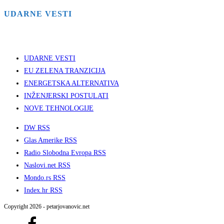
UDARNE VESTI
UDARNE VESTI
EU ZELENA TRANZICIJA
ENERGETSKA ALTERNATIVA
INŽENJERSKI POSTULATI
NOVE TEHNOLOGIJE
DW RSS
Glas Amerike RSS
Radio Slobodna Evropa RSS
Naslovi.net RSS
Mondo.rs RSS
Index.hr RSS
Copyright 2026 - petarjovanovic.net