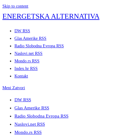
Skip to content
ENERGETSKA ALTERNATIVA
DW RSS
Glas Amerike RSS
Radio Slobodna Evropa RSS
Naslovi.net RSS
Mondo.rs RSS
Index.hr RSS
Kontakt
Meni
Zatvori
DW RSS
Glas Amerike RSS
Radio Slobodna Evropa RSS
Naslovi.net RSS
Mondo.rs RSS