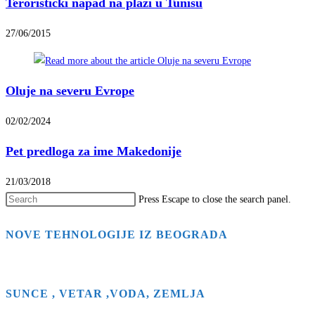
Teroristički napad na plaži u Tunisu
27/06/2015
Oluje na severu Evrope
02/02/2024
Pet predloga za ime Makedonije
21/03/2018
Press Escape to close the search panel.
NOVE TEHNOLOGIJE IZ BEOGRADA
SUNCE , VETAR ,VODA, ZEMLJA