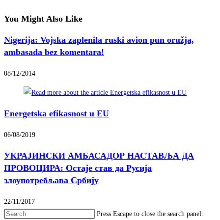
You Might Also Like
Nigerija: Vojska zaplenila ruski avion pun oružja,
ambasada bez komentara!
08/12/2014
Energetska efikasnost u EU
06/08/2019
УКРАЈИНСКИ АМБАСАДОР НАСТАВЉА ДА
ПРОВОЦИРА: Остаје став да Русија
злоупотребљава Србију
22/11/2017
Press Escape to close the search panel.