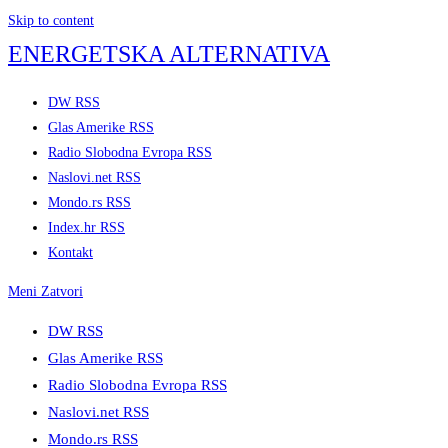
Skip to content
ENERGETSKA ALTERNATIVA
DW RSS
Glas Amerike RSS
Radio Slobodna Evropa RSS
Naslovi.net RSS
Mondo.rs RSS
Index.hr RSS
Kontakt
Meni
Zatvori
DW RSS
Glas Amerike RSS
Radio Slobodna Evropa RSS
Naslovi.net RSS
Mondo.rs RSS