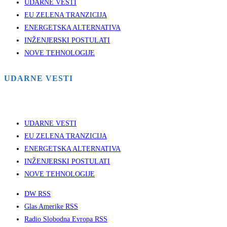
UDARNE VESTI
EU ZELENA TRANZICIJA
ENERGETSKA ALTERNATIVA
INŽENJERSKI POSTULATI
NOVE TEHNOLOGIJE
UDARNE VESTI
UDARNE VESTI
EU ZELENA TRANZICIJA
ENERGETSKA ALTERNATIVA
INŽENJERSKI POSTULATI
NOVE TEHNOLOGIJE
DW RSS
Glas Amerike RSS
Radio Slobodna Evropa RSS