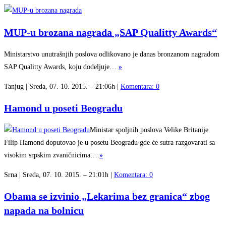
MUP-u brozana nagrada „SAP Qualitty Awards“
Ministarstvo unutrašnjih poslova odlikovano je danas bronzanom nagradom
SAP Qualitty Awards, koju dodeljuje…
»
Tanjug | Sreda, 07. 10. 2015. – 21:06h |
Komentara: 0
Hamond u poseti Beogradu
Ministar spoljnih poslova Velike Britanije
Filip Hamond doputovao je u posetu Beogradu gde će sutra razgovarati sa
visokim srpskim zvaničnicima….
»
Srna | Sreda, 07. 10. 2015. – 21:01h |
Komentara: 0
Obama se izvinio „Lekarima bez granica“ zbog
napada na bolnicu