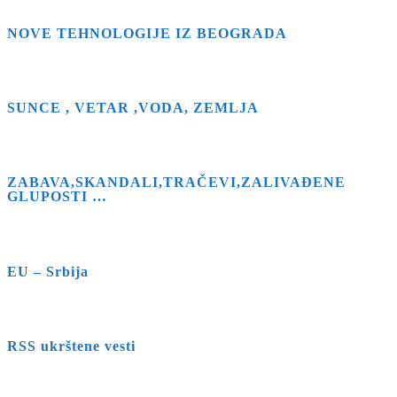
NOVE TEHNOLOGIJE IZ BEOGRADA
SUNCE , VETAR ,VODA, ZEMLJA
ZABAVA,SKANDALI,TRAČEVI,ZALIVAĐENE
GLUPOSTI …
EU – Srbija
RSS ukrštene vesti