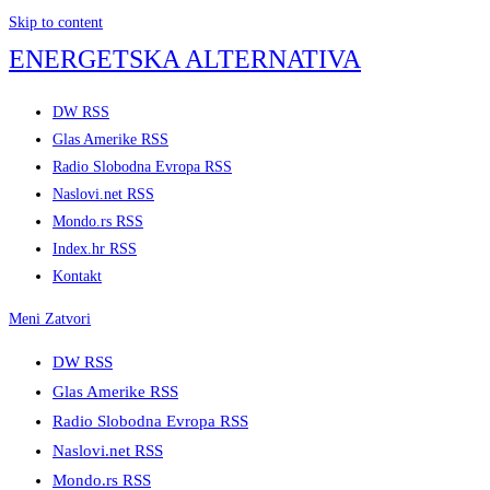
Skip to content
ENERGETSKA ALTERNATIVA
DW RSS
Glas Amerike RSS
Radio Slobodna Evropa RSS
Naslovi.net RSS
Mondo.rs RSS
Index.hr RSS
Kontakt
Meni
Zatvori
DW RSS
Glas Amerike RSS
Radio Slobodna Evropa RSS
Naslovi.net RSS
Mondo.rs RSS