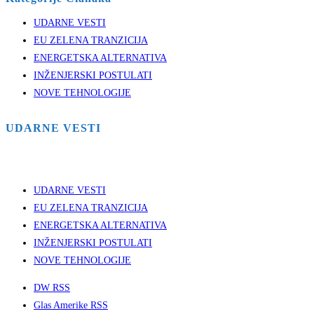
UDARNE VESTI
EU ZELENA TRANZICIJA
ENERGETSKA ALTERNATIVA
INŽENJERSKI POSTULATI
NOVE TEHNOLOGIJE
UDARNE VESTI
UDARNE VESTI
EU ZELENA TRANZICIJA
ENERGETSKA ALTERNATIVA
INŽENJERSKI POSTULATI
NOVE TEHNOLOGIJE
DW RSS
Glas Amerike RSS