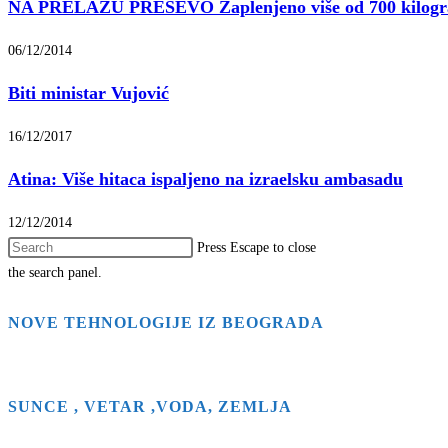
NA PRELAZU PREŠEVO Zaplenjeno više od 700 kilog
06/12/2014
Biti ministar Vujović
16/12/2017
Atina: Više hitaca ispaljeno na izraelsku ambasadu
12/12/2014
Press Escape to close
the search panel.
NOVE TEHNOLOGIJE IZ BEOGRADA
SUNCE , VETAR ,VODA, ZEMLJA