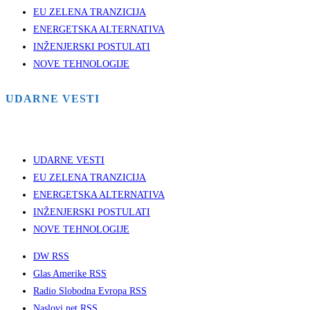
EU ZELENA TRANZICIJA
ENERGETSKA ALTERNATIVA
INŽENJERSKI POSTULATI
NOVE TEHNOLOGIJE
UDARNE VESTI
UDARNE VESTI
EU ZELENA TRANZICIJA
ENERGETSKA ALTERNATIVA
INŽENJERSKI POSTULATI
NOVE TEHNOLOGIJE
DW RSS
Glas Amerike RSS
Radio Slobodna Evropa RSS
Naslovi.net RSS