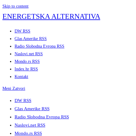
Skip to content
ENERGETSKA ALTERNATIVA
DW RSS
Glas Amerike RSS
Radio Slobodna Evropa RSS
Naslovi.net RSS
Mondo.rs RSS
Index.hr RSS
Kontakt
Meni
Zatvori
DW RSS
Glas Amerike RSS
Radio Slobodna Evropa RSS
Naslovi.net RSS
Mondo.rs RSS