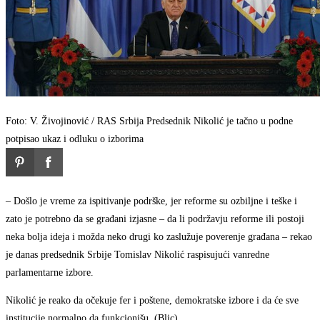
Foto: V. Živojinović / RAS Srbija
Predsednik Nikolić je tačno u podne
potpisao ukaz i odluku o izborima
– Došlo je vreme za ispitivanje podrške, jer reforme su ozbiljne i teške i
zato je potrebno da se građani izjasne – da li podržavju reforme ili postoji
neka bolja ideja i možda neko drugi ko zaslužuje poverenje građana – rekao
je danas predsednik Srbije Tomislav Nikolić raspisujući vanredne
parlamentarne izbore.
Nikolić je reako da očekuje fer i poštene, demokratske izbore i da će sve
institucije normalno da funkcionišu. (Blic)