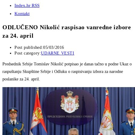
Index.hr RSS
Kontakt
ODLUČENO Nikolić raspisao vanredne izbore
za 24. april
Post published:
05/03/2016
Post category:
UDARNE VESTI
Predsednik Srbije Tomislav Nikolić potpisao je danas tačno u podne Ukaz o
raspuštanju Skupštine Srbije i Odluku o raspisivanju izbora za narodne
poslanike za 24. april.