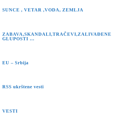
SUNCE , VETAR ,VODA, ZEMLJA
ZABAVA,SKANDALI,TRAČEVI,ZALIVAĐENE
GLUPOSTI …
EU – Srbija
RSS ukrštene vesti
VESTI