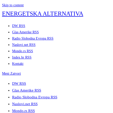
Skip to content
ENERGETSKA ALTERNATIVA
DW RSS
Glas Amerike RSS
Radio Slobodna Evropa RSS
Naslovi.net RSS
Mondo.rs RSS
Index.hr RSS
Kontakt
Meni
Zatvori
DW RSS
Glas Amerike RSS
Radio Slobodna Evropa RSS
Naslovi.net RSS
Mondo.rs RSS