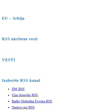
EU – Srbija
RSS ukrštene vesti
VESTI
Izaberite RSS kanal
DW RSS
Glas Amerike RSS
Radio Slobodna Evropa RSS
Naslovi.net RSS