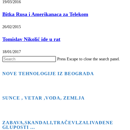
19/03/2016
Bitka Rusa i Amerikanaca za Telekom
26/02/2015
Tomislav Nikolić ide u rat
18/01/2017
Press Escape to close the search panel.
NOVE TEHNOLOGIJE IZ BEOGRADA
SUNCE , VETAR ,VODA, ZEMLJA
ZABAVA,SKANDALI,TRAČEVI,ZALIVAĐENE
GLUPOSTI …