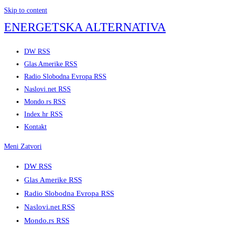
Skip to content
ENERGETSKA ALTERNATIVA
DW RSS
Glas Amerike RSS
Radio Slobodna Evropa RSS
Naslovi.net RSS
Mondo.rs RSS
Index.hr RSS
Kontakt
Meni
Zatvori
DW RSS
Glas Amerike RSS
Radio Slobodna Evropa RSS
Naslovi.net RSS
Mondo.rs RSS