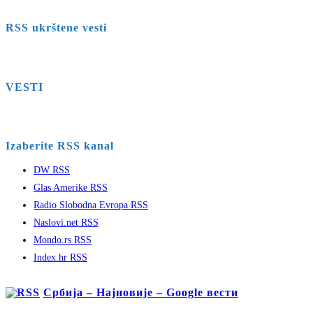
RSS ukrštene vesti
VESTI
Izaberite RSS kanal
DW RSS
Glas Amerike RSS
Radio Slobodna Evropa RSS
Naslovi.net RSS
Mondo.rs RSS
Index.hr RSS
Србија – Најновије – Google вести