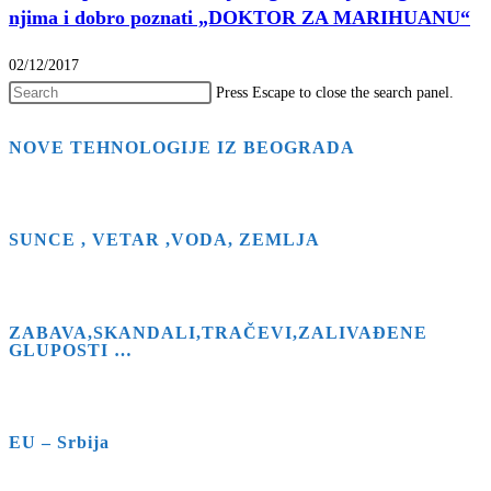
njima i dobro poznati „DOKTOR ZA MARIHUANU“
02/12/2017
Press Escape to close the search panel.
NOVE TEHNOLOGIJE IZ BEOGRADA
SUNCE , VETAR ,VODA, ZEMLJA
ZABAVA,SKANDALI,TRAČEVI,ZALIVAĐENE
GLUPOSTI …
EU – Srbija