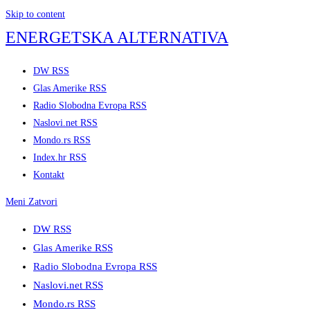
Skip to content
ENERGETSKA ALTERNATIVA
DW RSS
Glas Amerike RSS
Radio Slobodna Evropa RSS
Naslovi.net RSS
Mondo.rs RSS
Index.hr RSS
Kontakt
Meni
Zatvori
DW RSS
Glas Amerike RSS
Radio Slobodna Evropa RSS
Naslovi.net RSS
Mondo.rs RSS