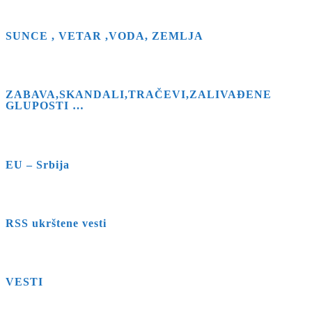
SUNCE , VETAR ,VODA, ZEMLJA
ZABAVA,SKANDALI,TRAČEVI,ZALIVAĐENE
GLUPOSTI …
EU – Srbija
RSS ukrštene vesti
VESTI