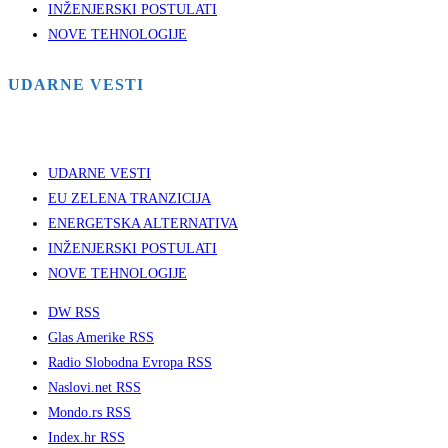
INŽENJERSKI POSTULATI
NOVE TEHNOLOGIJE
UDARNE VESTI
UDARNE VESTI
EU ZELENA TRANZICIJA
ENERGETSKA ALTERNATIVA
INŽENJERSKI POSTULATI
NOVE TEHNOLOGIJE
DW RSS
Glas Amerike RSS
Radio Slobodna Evropa RSS
Naslovi.net RSS
Mondo.rs RSS
Index.hr RSS