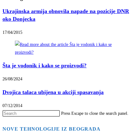
Ukrajinska armija obnovila napade na pozicije DNR
oko Donjecka
17/04/2015
Šta je vodonik i kako se proizvodi?
26/08/2024
Dvojica talaca ubijena u akciji spasavanja
07/12/2014
Press Escape to close the search panel.
NOVE TEHNOLOGIJE IZ BEOGRADA