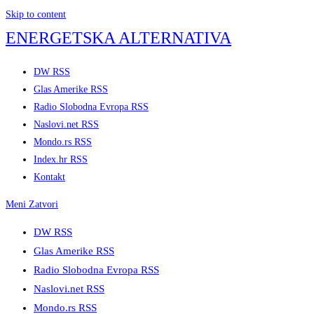
Skip to content
ENERGETSKA ALTERNATIVA
DW RSS
Glas Amerike RSS
Radio Slobodna Evropa RSS
Naslovi.net RSS
Mondo.rs RSS
Index.hr RSS
Kontakt
Meni
Zatvori
DW RSS
Glas Amerike RSS
Radio Slobodna Evropa RSS
Naslovi.net RSS
Mondo.rs RSS