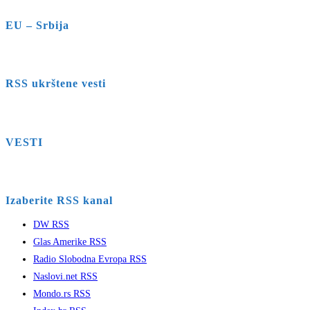
EU – Srbija
RSS ukrštene vesti
VESTI
Izaberite RSS kanal
DW RSS
Glas Amerike RSS
Radio Slobodna Evropa RSS
Naslovi.net RSS
Mondo.rs RSS