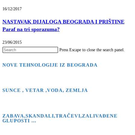
16/12/2017
NASTAVAK DIJALOGA BEOGRADA I PRIŠTINE
Paraf na tri sporazuma?
23/06/2015
Press Escape to close the search panel.
NOVE TEHNOLOGIJE IZ BEOGRADA
SUNCE , VETAR ,VODA, ZEMLJA
ZABAVA,SKANDALI,TRAČEVI,ZALIVAĐENE
GLUPOSTI …