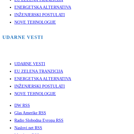
ENERGETSKA ALTERNATIVA
INŽENJERSKI POSTULATI
NOVE TEHNOLOGIJE
UDARNE VESTI
UDARNE VESTI
EU ZELENA TRANZICIJA
ENERGETSKA ALTERNATIVA
INŽENJERSKI POSTULATI
NOVE TEHNOLOGIJE
DW RSS
Glas Amerike RSS
Radio Slobodna Evropa RSS
Naslovi.net RSS