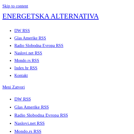
Skip to content
ENERGETSKA ALTERNATIVA
DW RSS
Glas Amerike RSS
Radio Slobodna Evropa RSS
Naslovi.net RSS
Mondo.rs RSS
Index.hr RSS
Kontakt
Meni
Zatvori
DW RSS
Glas Amerike RSS
Radio Slobodna Evropa RSS
Naslovi.net RSS
Mondo.rs RSS