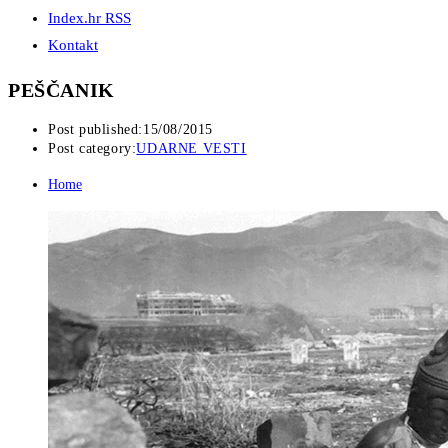
Index.hr RSS
Kontakt
PEŠČANIK
Post published:
15/08/2015
Post category:
UDARNE VESTI
Home