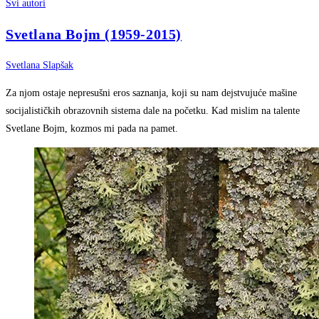
Svi autori
Svetlana Bojm (1959-2015)
Svetlana Slapšak
Za njom ostaje nepresušni eros saznanja, koji su nam dejstvujuće mašine
socijalističkih obrazovnih sistema dale na početku. Kad mislim na talente
Svetlane Bojm, kozmos mi pada na pamet.