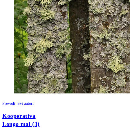
Prevodi
Svi autori
Kooperativa
Longo mai (3)