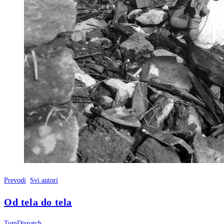
Prevodi
Svi autori
Od tela do tela
TomDispatch