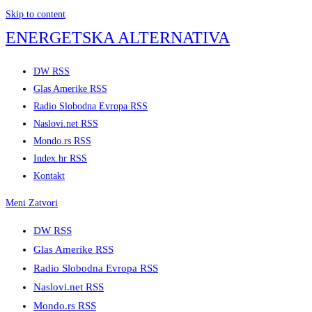
Skip to content
ENERGETSKA ALTERNATIVA
DW RSS
Glas Amerike RSS
Radio Slobodna Evropa RSS
Naslovi.net RSS
Mondo.rs RSS
Index.hr RSS
Kontakt
Meni
Zatvori
DW RSS
Glas Amerike RSS
Radio Slobodna Evropa RSS
Naslovi.net RSS
Mondo.rs RSS