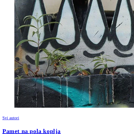
Svi autori
Pamet na pola koplja