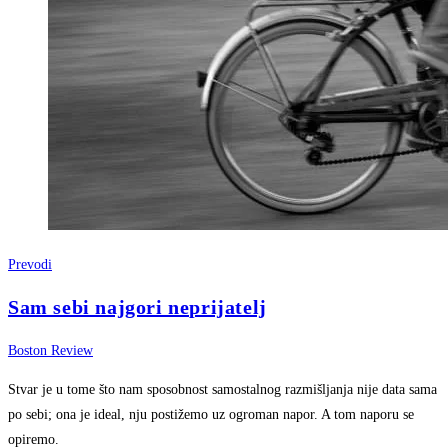
Prevodi
Sam sebi najgori neprijatelj
Boston Review
Stvar je u tome što nam sposobnost samostalnog razmišljanja nije data sama
po sebi; ona je ideal, nju postižemo uz ogroman napor. A tom naporu se
opiremo.