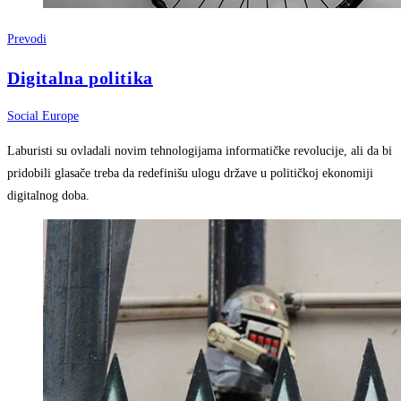
Prevodi
Digitalna politika
Social Europe
Laburisti su ovladali novim tehnologijama informatičke revolucije, ali da bi
pridobili glasače treba da redefinišu ulogu države u političkoj ekonomiji
digitalnog doba.