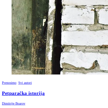
Prenosimo
Svi autori
Petparačka istorija
Dimitrije Boarov