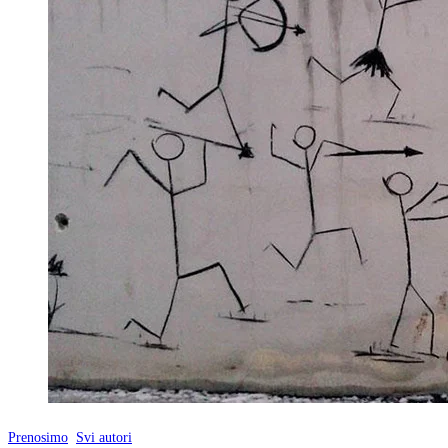
Prenosimo
Svi autori