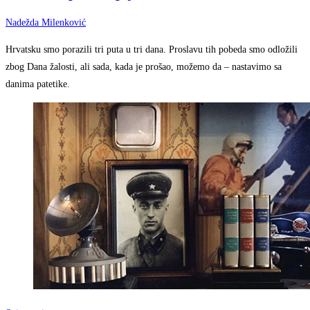
Nadežda Milenković
Hrvatsku smo porazili tri puta u tri dana. Proslavu tih pobeda smo odložili
zbog Dana žalosti, ali sada, kada je prošao, možemo da – nastavimo sa
danima patetike.