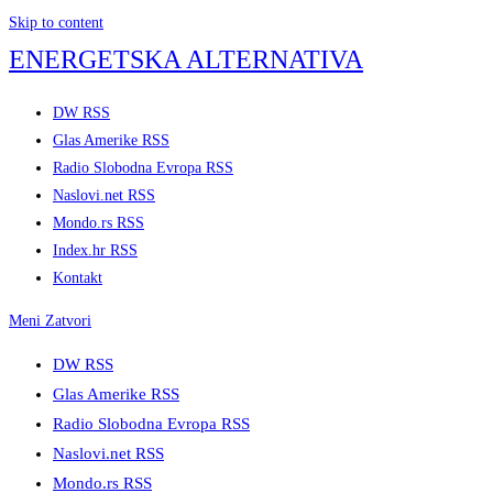
Skip to content
ENERGETSKA ALTERNATIVA
DW RSS
Glas Amerike RSS
Radio Slobodna Evropa RSS
Naslovi.net RSS
Mondo.rs RSS
Index.hr RSS
Kontakt
Meni
Zatvori
DW RSS
Glas Amerike RSS
Radio Slobodna Evropa RSS
Naslovi.net RSS
Mondo.rs RSS