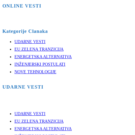
ONLINE VESTI
Kategorije Clanaka
UDARNE VESTI
EU ZELENA TRANZICIJA
ENERGETSKA ALTERNATIVA
INŽENJERSKI POSTULATI
NOVE TEHNOLOGIJE
UDARNE VESTI
UDARNE VESTI
EU ZELENA TRANZICIJA
ENERGETSKA ALTERNATIVA