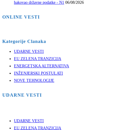
hakovao državne podatke - N1
06/08/2026
ONLINE VESTI
Kategorije Clanaka
UDARNE VESTI
EU ZELENA TRANZICIJA
ENERGETSKA ALTERNATIVA
INŽENJERSKI POSTULATI
NOVE TEHNOLOGIJE
UDARNE VESTI
UDARNE VESTI
EU ZELENA TRANZICIJA