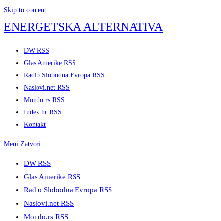
Skip to content
ENERGETSKA ALTERNATIVA
DW RSS
Glas Amerike RSS
Radio Slobodna Evropa RSS
Naslovi.net RSS
Mondo.rs RSS
Index.hr RSS
Kontakt
Meni
Zatvori
DW RSS
Glas Amerike RSS
Radio Slobodna Evropa RSS
Naslovi.net RSS
Mondo.rs RSS