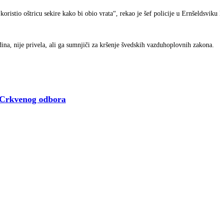
koristio oštricu sekire kako bi obio vrata“, rekao je šef policije u Ernšeldsvik
na, nije privela, ali ga sumnjiči za kršenje švedskih vazduhoplovnih zakona.
 Crkvenog odbora