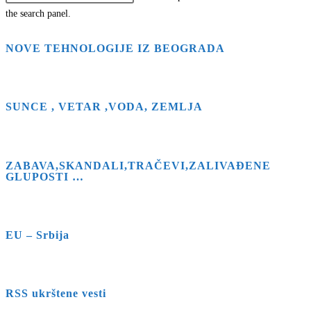
the search panel.
NOVE TEHNOLOGIJE IZ BEOGRADA
SUNCE , VETAR ,VODA, ZEMLJA
ZABAVA,SKANDALI,TRAČEVI,ZALIVAĐENE
GLUPOSTI …
EU – Srbija
RSS ukrštene vesti