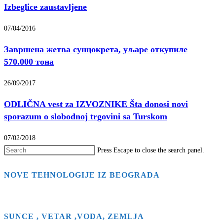
Izbeglice zaustavljene
07/04/2016
Завршена жетва сунцокрета, уљаре откупиле
570.000 тона
26/09/2017
ODLIČNA vest za IZVOZNIKE Šta donosi novi
sporazum o slobodnoj trgovini sa Turskom
07/02/2018
Press Escape to close the search panel.
NOVE TEHNOLOGIJE IZ BEOGRADA
SUNCE , VETAR ,VODA, ZEMLJA