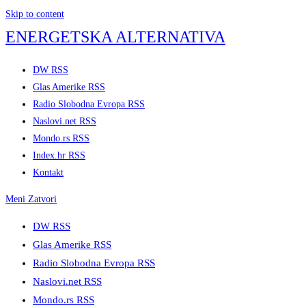
Skip to content
ENERGETSKA ALTERNATIVA
DW RSS
Glas Amerike RSS
Radio Slobodna Evropa RSS
Naslovi.net RSS
Mondo.rs RSS
Index.hr RSS
Kontakt
Meni
Zatvori
DW RSS
Glas Amerike RSS
Radio Slobodna Evropa RSS
Naslovi.net RSS
Mondo.rs RSS