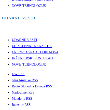
NOVE TEHNOLOGIJE
UDARNE VESTI
UDARNE VESTI
EU ZELENA TRANZICIJA
ENERGETSKA ALTERNATIVA
INŽENJERSKI POSTULATI
NOVE TEHNOLOGIJE
DW RSS
Glas Amerike RSS
Radio Slobodna Evropa RSS
Naslovi.net RSS
Mondo.rs RSS
Index.hr RSS