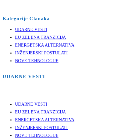
Kategorije Clanaka
UDARNE VESTI
EU ZELENA TRANZICIJA
ENERGETSKA ALTERNATIVA
INŽENJERSKI POSTULATI
NOVE TEHNOLOGIJE
UDARNE VESTI
UDARNE VESTI
EU ZELENA TRANZICIJA
ENERGETSKA ALTERNATIVA
INŽENJERSKI POSTULATI
NOVE TEHNOLOGIJE