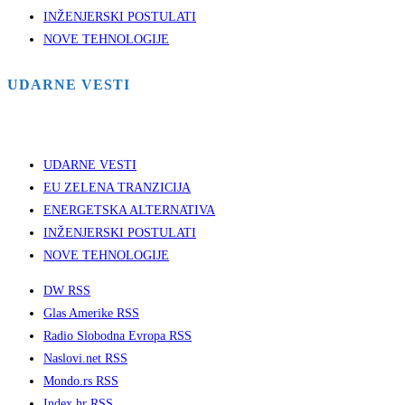
INŽENJERSKI POSTULATI
NOVE TEHNOLOGIJE
UDARNE VESTI
UDARNE VESTI
EU ZELENA TRANZICIJA
ENERGETSKA ALTERNATIVA
INŽENJERSKI POSTULATI
NOVE TEHNOLOGIJE
DW RSS
Glas Amerike RSS
Radio Slobodna Evropa RSS
Naslovi.net RSS
Mondo.rs RSS
Index.hr RSS