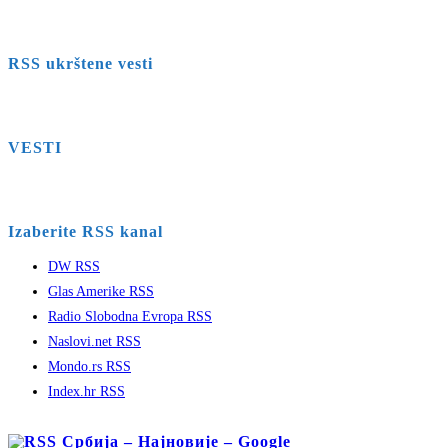
RSS ukrštene vesti
VESTI
Izaberite RSS kanal
DW RSS
Glas Amerike RSS
Radio Slobodna Evropa RSS
Naslovi.net RSS
Mondo.rs RSS
Index.hr RSS
Србија – Најновије – Google