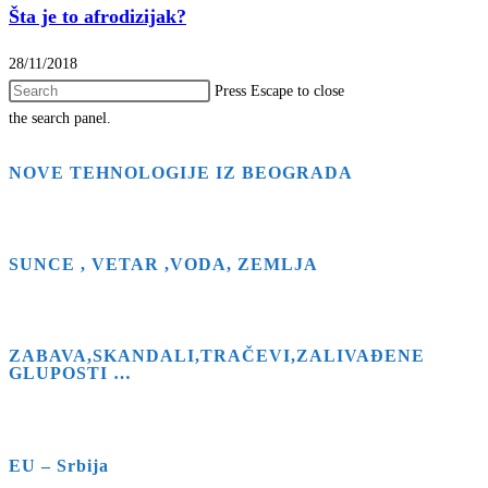
Šta je to afrodizijak?
28/11/2018
Press Escape to close
the search panel.
NOVE TEHNOLOGIJE IZ BEOGRADA
SUNCE , VETAR ,VODA, ZEMLJA
ZABAVA,SKANDALI,TRAČEVI,ZALIVAĐENE
GLUPOSTI …
EU – Srbija