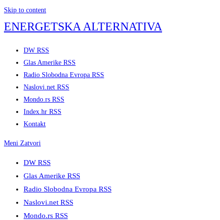
Skip to content
ENERGETSKA ALTERNATIVA
DW RSS
Glas Amerike RSS
Radio Slobodna Evropa RSS
Naslovi.net RSS
Mondo.rs RSS
Index.hr RSS
Kontakt
Meni
Zatvori
DW RSS
Glas Amerike RSS
Radio Slobodna Evropa RSS
Naslovi.net RSS
Mondo.rs RSS