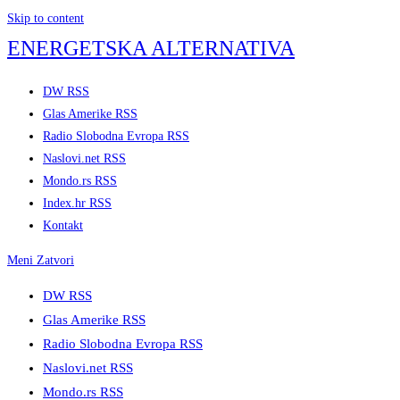
Skip to content
ENERGETSKA ALTERNATIVA
DW RSS
Glas Amerike RSS
Radio Slobodna Evropa RSS
Naslovi.net RSS
Mondo.rs RSS
Index.hr RSS
Kontakt
Meni
Zatvori
DW RSS
Glas Amerike RSS
Radio Slobodna Evropa RSS
Naslovi.net RSS
Mondo.rs RSS