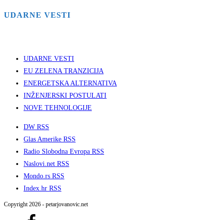
UDARNE VESTI
UDARNE VESTI
EU ZELENA TRANZICIJA
ENERGETSKA ALTERNATIVA
INŽENJERSKI POSTULATI
NOVE TEHNOLOGIJE
DW RSS
Glas Amerike RSS
Radio Slobodna Evropa RSS
Naslovi.net RSS
Mondo.rs RSS
Index.hr RSS
Copyright 2026 - petarjovanovic.net