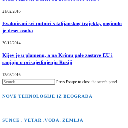
21/02/2016
Evakuirani svi putnici s talijanskog trajekta, poginulo
je deset osoba
30/12/2014
Kijev je u plamenu, a na Krimu pale zastave EU i
sanjaju o prisajedinjenju Rusiji
12/03/2016
Press Escape to close the search panel.
NOVE TEHNOLOGIJE IZ BEOGRADA
SUNCE , VETAR ,VODA, ZEMLJA