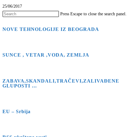
25/06/2017
Press Escape to close the search panel.
NOVE TEHNOLOGIJE IZ BEOGRADA
SUNCE , VETAR ,VODA, ZEMLJA
ZABAVA,SKANDALI,TRAČEVI,ZALIVAĐENE
GLUPOSTI …
EU – Srbija