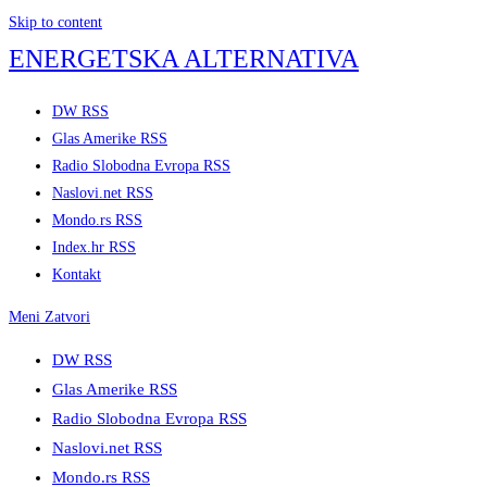
Skip to content
ENERGETSKA ALTERNATIVA
DW RSS
Glas Amerike RSS
Radio Slobodna Evropa RSS
Naslovi.net RSS
Mondo.rs RSS
Index.hr RSS
Kontakt
Meni
Zatvori
DW RSS
Glas Amerike RSS
Radio Slobodna Evropa RSS
Naslovi.net RSS
Mondo.rs RSS