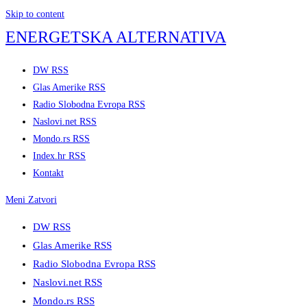
Skip to content
ENERGETSKA ALTERNATIVA
DW RSS
Glas Amerike RSS
Radio Slobodna Evropa RSS
Naslovi.net RSS
Mondo.rs RSS
Index.hr RSS
Kontakt
Meni
Zatvori
DW RSS
Glas Amerike RSS
Radio Slobodna Evropa RSS
Naslovi.net RSS
Mondo.rs RSS