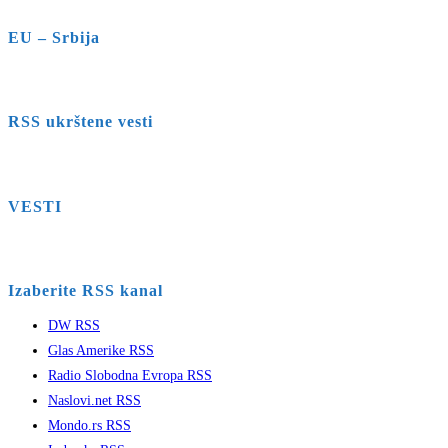
EU – Srbija
RSS ukrštene vesti
VESTI
Izaberite RSS kanal
DW RSS
Glas Amerike RSS
Radio Slobodna Evropa RSS
Naslovi.net RSS
Mondo.rs RSS