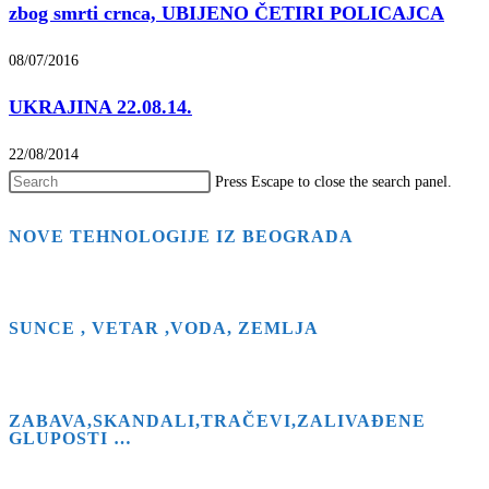
zbog smrti crnca, UBIJENO ČETIRI POLICAJCA
08/07/2016
UKRAJINA 22.08.14.
22/08/2014
Press Escape to close the search panel.
NOVE TEHNOLOGIJE IZ BEOGRADA
SUNCE , VETAR ,VODA, ZEMLJA
ZABAVA,SKANDALI,TRAČEVI,ZALIVAĐENE
GLUPOSTI …