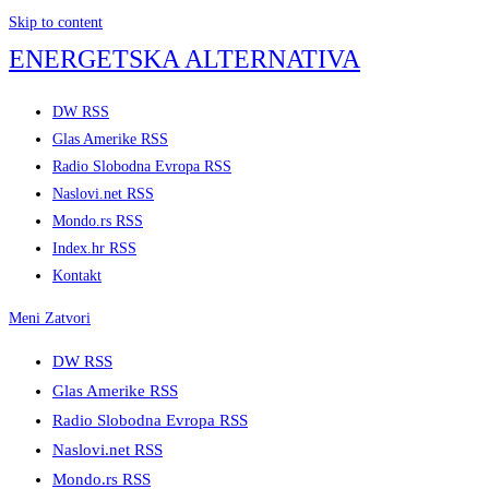
Skip to content
ENERGETSKA ALTERNATIVA
DW RSS
Glas Amerike RSS
Radio Slobodna Evropa RSS
Naslovi.net RSS
Mondo.rs RSS
Index.hr RSS
Kontakt
Meni
Zatvori
DW RSS
Glas Amerike RSS
Radio Slobodna Evropa RSS
Naslovi.net RSS
Mondo.rs RSS