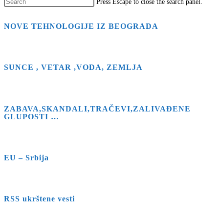
Press Escape to close the search panel.
NOVE TEHNOLOGIJE IZ BEOGRADA
SUNCE , VETAR ,VODA, ZEMLJA
ZABAVA,SKANDALI,TRAČEVI,ZALIVAĐENE
GLUPOSTI …
EU – Srbija
RSS ukrštene vesti