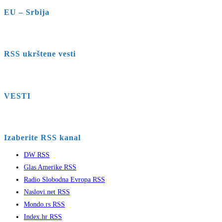
EU – Srbija
RSS ukrštene vesti
VESTI
Izaberite RSS kanal
DW RSS
Glas Amerike RSS
Radio Slobodna Evropa RSS
Naslovi.net RSS
Mondo.rs RSS
Index.hr RSS