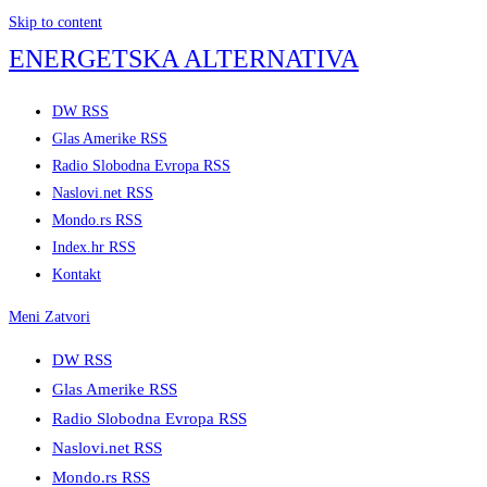
Skip to content
ENERGETSKA ALTERNATIVA
DW RSS
Glas Amerike RSS
Radio Slobodna Evropa RSS
Naslovi.net RSS
Mondo.rs RSS
Index.hr RSS
Kontakt
Meni
Zatvori
DW RSS
Glas Amerike RSS
Radio Slobodna Evropa RSS
Naslovi.net RSS
Mondo.rs RSS