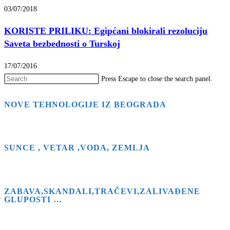
03/07/2018
KORISTE PRILIKU: Egipćani blokirali rezoluciju
Saveta bezbednosti o Turskoj
17/07/2016
Press Escape to close the search panel.
NOVE TEHNOLOGIJE IZ BEOGRADA
SUNCE , VETAR ,VODA, ZEMLJA
ZABAVA,SKANDALI,TRAČEVI,ZALIVAĐENE
GLUPOSTI …