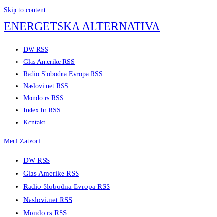
Skip to content
ENERGETSKA ALTERNATIVA
DW RSS
Glas Amerike RSS
Radio Slobodna Evropa RSS
Naslovi.net RSS
Mondo.rs RSS
Index.hr RSS
Kontakt
Meni
Zatvori
DW RSS
Glas Amerike RSS
Radio Slobodna Evropa RSS
Naslovi.net RSS
Mondo.rs RSS