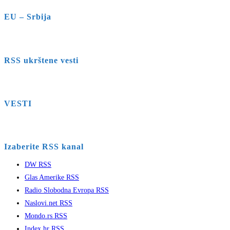
EU – Srbija
RSS ukrštene vesti
VESTI
Izaberite RSS kanal
DW RSS
Glas Amerike RSS
Radio Slobodna Evropa RSS
Naslovi.net RSS
Mondo.rs RSS
Index.hr RSS