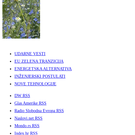
UDARNE VESTI
EU ZELENA TRANZICIJA
ENERGETSKA ALTERNATIVA
INŽENJERSKI POSTULATI
NOVE TEHNOLOGIJE
DW RSS
Glas Amerike RSS
Radio Slobodna Evropa RSS
Naslovi.net RSS
Mondo.rs RSS
Index.hr RSS