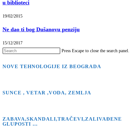
u biblioteci
19/02/2015
Ne dao ti bog Dušanovu penziju
15/12/2017
Press Escape to close the search panel.
NOVE TEHNOLOGIJE IZ BEOGRADA
SUNCE , VETAR ,VODA, ZEMLJA
ZABAVA,SKANDALI,TRAČEVI,ZALIVAĐENE
GLUPOSTI …