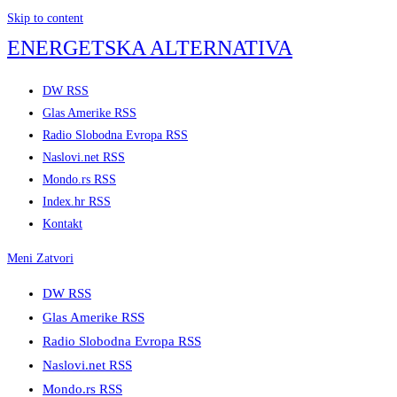
Skip to content
ENERGETSKA ALTERNATIVA
DW RSS
Glas Amerike RSS
Radio Slobodna Evropa RSS
Naslovi.net RSS
Mondo.rs RSS
Index.hr RSS
Kontakt
Meni
Zatvori
DW RSS
Glas Amerike RSS
Radio Slobodna Evropa RSS
Naslovi.net RSS
Mondo.rs RSS