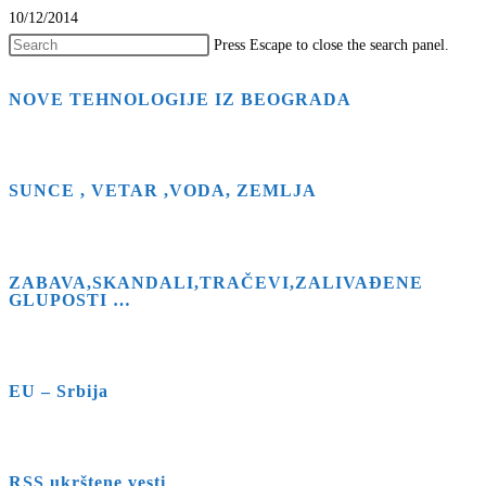
10/12/2014
Press Escape to close the search panel.
NOVE TEHNOLOGIJE IZ BEOGRADA
SUNCE , VETAR ,VODA, ZEMLJA
ZABAVA,SKANDALI,TRAČEVI,ZALIVAĐENE
GLUPOSTI …
EU – Srbija
RSS ukrštene vesti