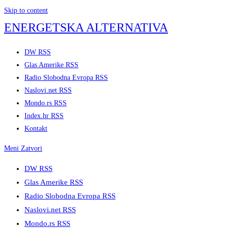
Skip to content
ENERGETSKA ALTERNATIVA
DW RSS
Glas Amerike RSS
Radio Slobodna Evropa RSS
Naslovi.net RSS
Mondo.rs RSS
Index.hr RSS
Kontakt
Meni
Zatvori
DW RSS
Glas Amerike RSS
Radio Slobodna Evropa RSS
Naslovi.net RSS
Mondo.rs RSS