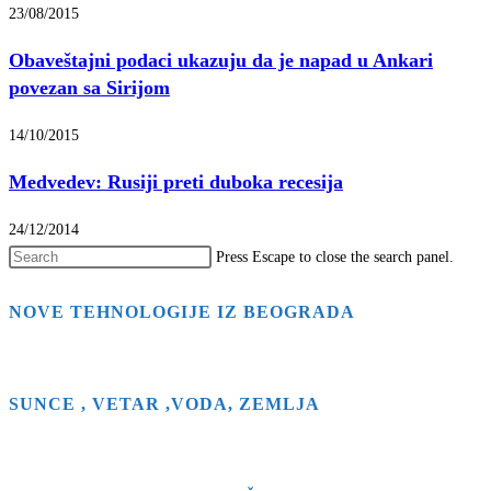
23/08/2015
Obaveštajni podaci ukazuju da je napad u Ankari
povezan sa Sirijom
14/10/2015
Medvedev: Rusiji preti duboka recesija
24/12/2014
Press Escape to close the search panel.
NOVE TEHNOLOGIJE IZ BEOGRADA
SUNCE , VETAR ,VODA, ZEMLJA