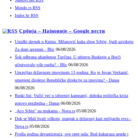
Naslovi.net RSS
Mondo.rs RSS
Index.hr RSS
Србија – Најновије – Google вести
Ustaški dernek u Kninu: Milanović kuka zbog Srbije, ljudi uzvikuju
Za dom spremni - Blic
06/08/2026
Šok odbrana uhapšenog Turčina: U ubistvu Ruskinje u Borči
učestvovalo više osoba? - Blic
06/08/2026
Upravljao državnom imovinom 13 godina: Ko je Jovan Vorkapić,
smenjeni direktor Republičke direkcije za imovinu? - Danas
06/08/2026
Ruski list: Vučić već u izbornoj kampanji, duboka politička kriza
gotovo neizbežna - Danas
06/08/2026
„Aco Srbin“ na mukama - Nova.rs
05/08/2026
Dok se Mali hvali viškom, manjak u državnoj kasi milijardu evra -
Nova.rs
05/08/2026
Prošla godina devastirajuća, ove opet suša: Rod kukuruza negde i