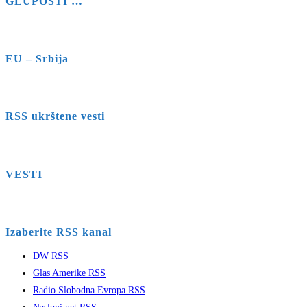
GLUPOSTI …
EU – Srbija
RSS ukrštene vesti
VESTI
Izaberite RSS kanal
DW RSS
Glas Amerike RSS
Radio Slobodna Evropa RSS