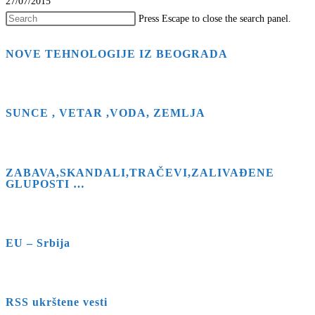
27/07/2015
Press Escape to close the search panel.
NOVE TEHNOLOGIJE IZ BEOGRADA
SUNCE , VETAR ,VODA, ZEMLJA
ZABAVA,SKANDALI,TRAČEVI,ZALIVAĐENE
GLUPOSTI …
EU – Srbija
RSS ukrštene vesti