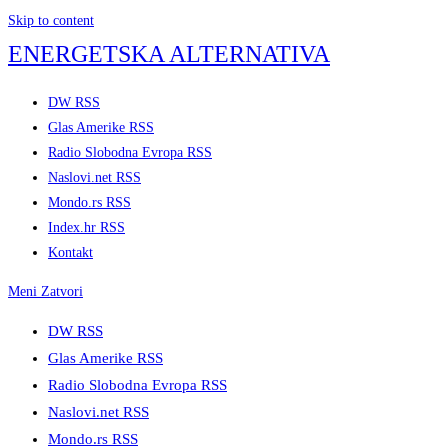
Skip to content
ENERGETSKA ALTERNATIVA
DW RSS
Glas Amerike RSS
Radio Slobodna Evropa RSS
Naslovi.net RSS
Mondo.rs RSS
Index.hr RSS
Kontakt
Meni
Zatvori
DW RSS
Glas Amerike RSS
Radio Slobodna Evropa RSS
Naslovi.net RSS
Mondo.rs RSS