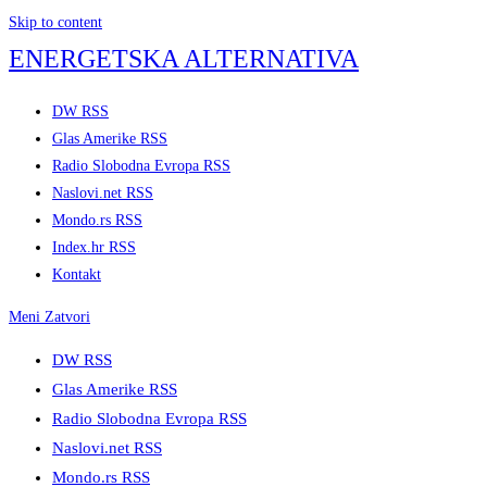
Skip to content
ENERGETSKA ALTERNATIVA
DW RSS
Glas Amerike RSS
Radio Slobodna Evropa RSS
Naslovi.net RSS
Mondo.rs RSS
Index.hr RSS
Kontakt
Meni
Zatvori
DW RSS
Glas Amerike RSS
Radio Slobodna Evropa RSS
Naslovi.net RSS
Mondo.rs RSS