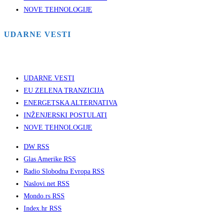
NOVE TEHNOLOGIJE
UDARNE VESTI
UDARNE VESTI
EU ZELENA TRANZICIJA
ENERGETSKA ALTERNATIVA
INŽENJERSKI POSTULATI
NOVE TEHNOLOGIJE
DW RSS
Glas Amerike RSS
Radio Slobodna Evropa RSS
Naslovi.net RSS
Mondo.rs RSS
Index.hr RSS