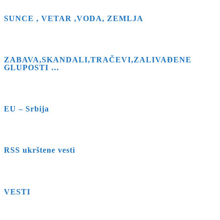
SUNCE , VETAR ,VODA, ZEMLJA
ZABAVA,SKANDALI,TRAČEVI,ZALIVAĐENE
GLUPOSTI …
EU – Srbija
RSS ukrštene vesti
VESTI