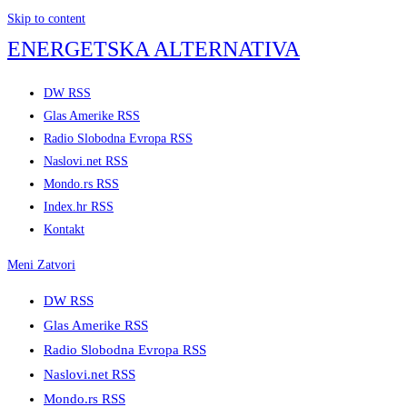
Skip to content
ENERGETSKA ALTERNATIVA
DW RSS
Glas Amerike RSS
Radio Slobodna Evropa RSS
Naslovi.net RSS
Mondo.rs RSS
Index.hr RSS
Kontakt
Meni
Zatvori
DW RSS
Glas Amerike RSS
Radio Slobodna Evropa RSS
Naslovi.net RSS
Mondo.rs RSS