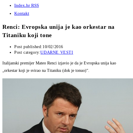
Index.hr RSS
Kontakt
Renci: Evropska unija je kao orkestar na
Titaniku koji tone
Post published:
10/02/2016
Post category:
UDARNE VESTI
Italijanski premijer Mateo Renci izjavio je da je Evropska unija kao
„orkestar koji je svirao na Titaniku (dok je tonuo)“.