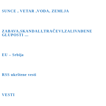
SUNCE , VETAR ,VODA, ZEMLJA
ZABAVA,SKANDALI,TRAČEVI,ZALIVAĐENE
GLUPOSTI …
EU – Srbija
RSS ukrštene vesti
VESTI