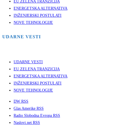
EU ZELENA TRANZICIJA
ENERGETSKA ALTERNATIVA
INŽENJERSKI POSTULATI
NOVE TEHNOLOGIJE
UDARNE VESTI
UDARNE VESTI
EU ZELENA TRANZICIJA
ENERGETSKA ALTERNATIVA
INŽENJERSKI POSTULATI
NOVE TEHNOLOGIJE
DW RSS
Glas Amerike RSS
Radio Slobodna Evropa RSS
Naslovi.net RSS