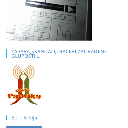
ZABAVA,SKANDALI,TRAČEVI,ZALIVAĐENE
GLUPOSTI …
EU – Srbija