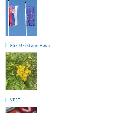
RSS Ukrštene Vesti
VESTI