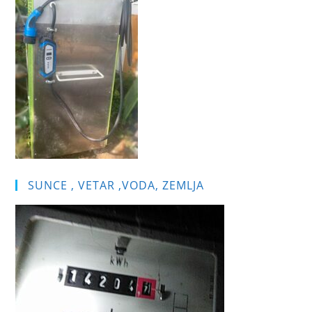
SUNCE , VETAR ,VODA, ZEMLJA