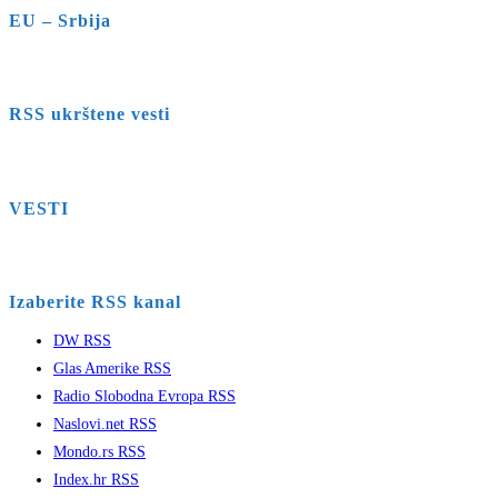
EU – Srbija
RSS ukrštene vesti
VESTI
Izaberite RSS kanal
DW RSS
Glas Amerike RSS
Radio Slobodna Evropa RSS
Naslovi.net RSS
Mondo.rs RSS
Index.hr RSS