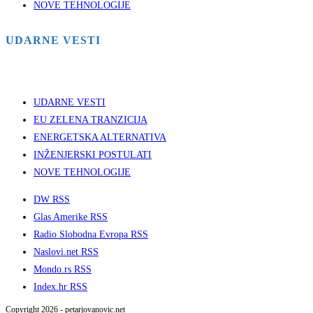
NOVE TEHNOLOGIJE
UDARNE VESTI
UDARNE VESTI
EU ZELENA TRANZICIJA
ENERGETSKA ALTERNATIVA
INŽENJERSKI POSTULATI
NOVE TEHNOLOGIJE
DW RSS
Glas Amerike RSS
Radio Slobodna Evropa RSS
Naslovi.net RSS
Mondo.rs RSS
Index.hr RSS
Copyright 2026 - petarjovanovic.net