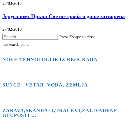
28/03/2015
Јерусалим: Црква Светог гроба и даље затворена
27/02/2018
Press Escape to close
the search panel.
NOVE TEHNOLOGIJE IZ BEOGRADA
SUNCE , VETAR ,VODA, ZEMLJA
ZABAVA,SKANDALI,TRAČEVI,ZALIVAĐENE
GLUPOSTI …