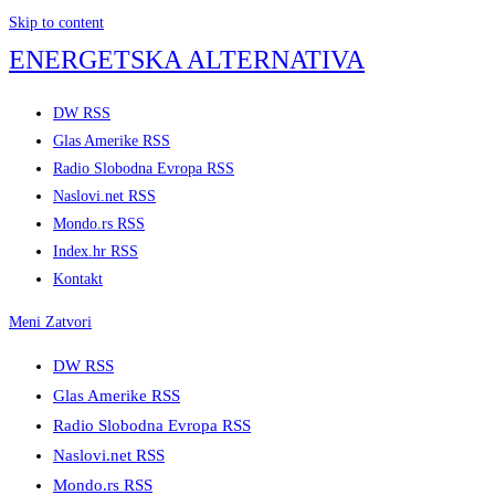
Skip to content
ENERGETSKA ALTERNATIVA
DW RSS
Glas Amerike RSS
Radio Slobodna Evropa RSS
Naslovi.net RSS
Mondo.rs RSS
Index.hr RSS
Kontakt
Meni
Zatvori
DW RSS
Glas Amerike RSS
Radio Slobodna Evropa RSS
Naslovi.net RSS
Mondo.rs RSS