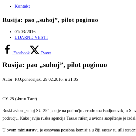
Kontakt
Rusija: pao „suhoj”, pilot poginuo
Post
01/03/2016
published:
Post
UDARNE VESTI
category:
Facebook
Tweet
Rusija: pao „suhoj”, pilot poginuo
Autor:
P.O.
ponedeljak, 29.02.2016. u 21:05
СУ-25 (Фото Тасс)
Ruski avion „suhoj SU-25” pao je na području aerodroma Budjonovsk, u Stavr
području. Kako javlja ruska agencija Tass,o rušenju aviona saopštenje je izda
U ovom ministarstvu je osnovana posebna komisija u čiji sastav su ušli stručn