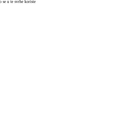
 se u te svrhe koriste