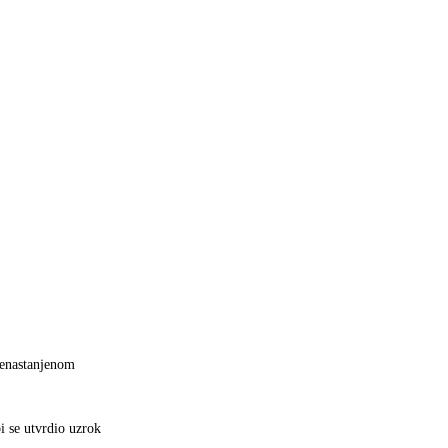
nenastanjenom
i se utvrdio uzrok