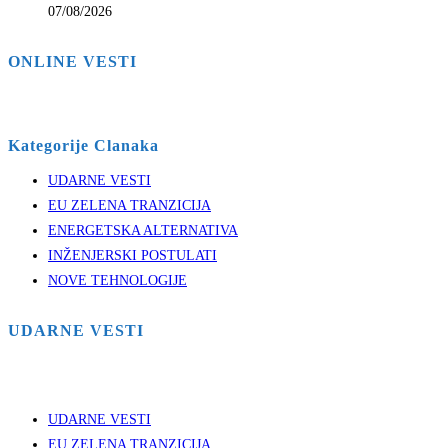
07/08/2026
ONLINE VESTI
Kategorije Clanaka
UDARNE VESTI
EU ZELENA TRANZICIJA
ENERGETSKA ALTERNATIVA
INŽENJERSKI POSTULATI
NOVE TEHNOLOGIJE
UDARNE VESTI
UDARNE VESTI
EU ZELENA TRANZICIJA